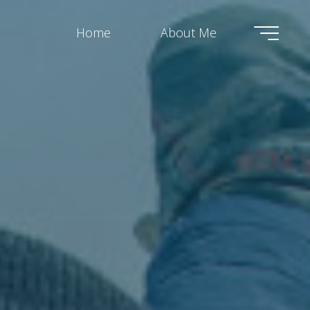
Home
About Me